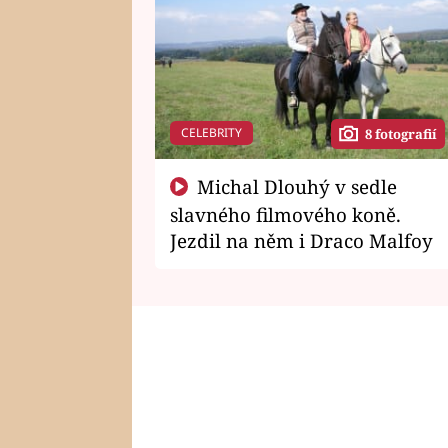
CELEBRITY
8 fotografií
Michal Dlouhý v sedle
slavného filmového koně.
Jezdil na něm i Draco Malfoy