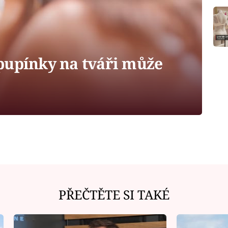
a pupínky na tváři může
PŘEČTĚTE SI TAKÉ