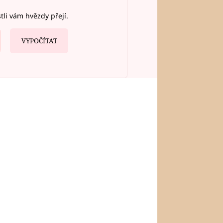
stli vám hvězdy přejí.
VYPOČÍTAT