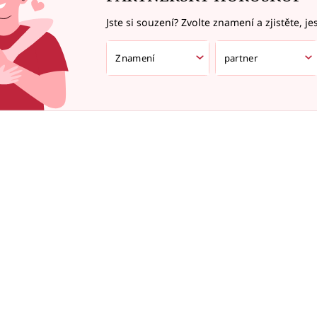
Jste si souzení? Zvolte znamení a zjistěte, je