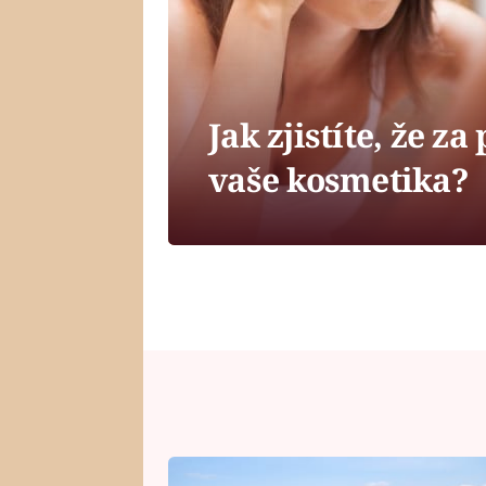
Jak zjistíte, že z
vaše kosmetika?