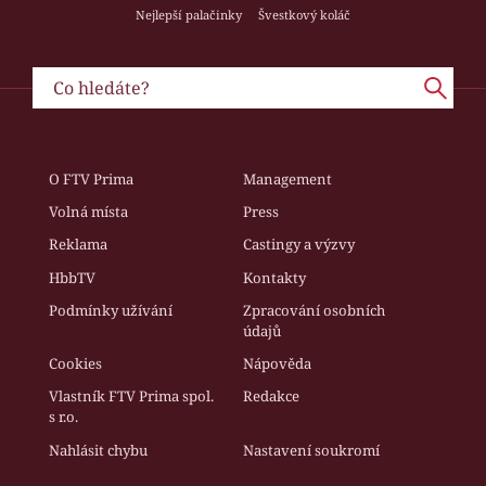
Nejlepší palačinky
Švestkový koláč
O FTV Prima
Management
Volná místa
Press
Reklama
Castingy a výzvy
HbbTV
Kontakty
Podmínky užívání
Zpracování osobních
údajů
Cookies
Nápověda
Vlastník FTV Prima spol.
Redakce
s r.o.
Nahlásit chybu
Nastavení soukromí