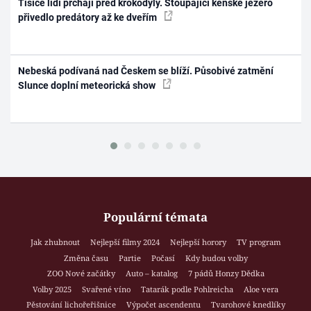
Tisíce lidí prchají před krokodýly. Stoupající keňské jezero
přivedlo predátory až ke dveřím
Nebeská podívaná nad Českem se blíží. Působivé zatmění
Slunce doplní meteorická show
Populární témata
Jak zhubnout
Nejlepší filmy 2024
Nejlepší horory
TV program
Změna času
Partie
Počasí
Kdy budou volby
ZOO Nové začátky
Auto – katalog
7 pádů Honzy Dědka
Volby 2025
Svařené víno
Tatarák podle Pohlreicha
Aloe vera
Pěstování lichořeřišnice
Výpočet ascendentu
Tvarohové knedlíky