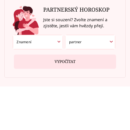
PARTNERSKÝ HOROSKOP
Jste si souzení? Zvolte znamení a
zjistěte, jestli vám hvězdy přejí.
VYPOČÍTAT