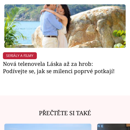
SERIÁLY A FILMY
Nová telenovela Láska až za hrob:
Podívejte se, jak se milenci poprvé potkají!
PŘEČTĚTE SI TAKÉ