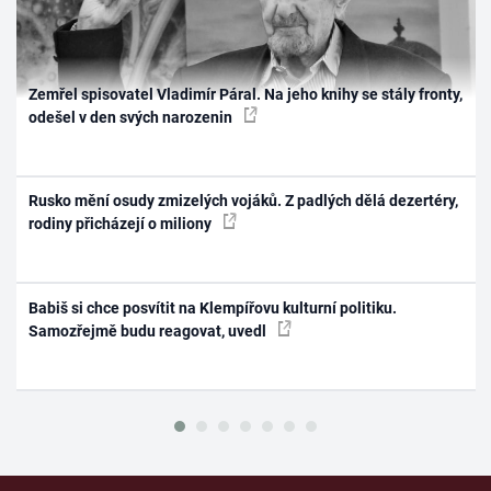
Zemřel spisovatel Vladimír Páral. Na jeho knihy se stály fronty,
odešel v den svých narozenin
Rusko mění osudy zmizelých vojáků. Z padlých dělá dezertéry,
rodiny přicházejí o miliony
Babiš si chce posvítit na Klempířovu kulturní politiku.
Samozřejmě budu reagovat, uvedl