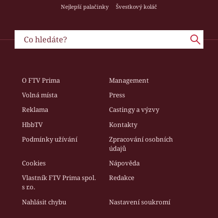
Nejlepší palačinky
Švestkový koláč
O FTV Prima
Management
Volná místa
Press
Reklama
Castingy a výzvy
HbbTV
Kontakty
Podmínky užívání
Zpracování osobních
údajů
Cookies
Nápověda
Vlastník FTV Prima spol.
Redakce
s r.o.
Nahlásit chybu
Nastavení soukromí