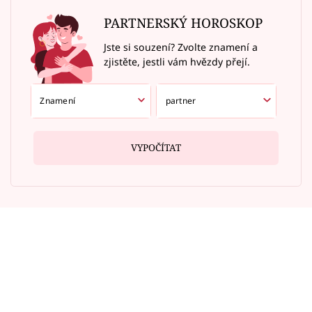
PARTNERSKÝ HOROSKOP
Jste si souzení? Zvolte znamení a
zjistěte, jestli vám hvězdy přejí.
VYPOČÍTAT