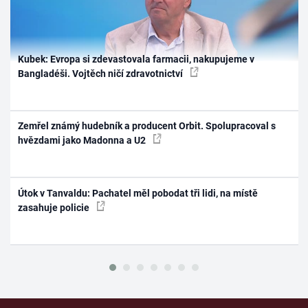
Kubek: Evropa si zdevastovala farmacii, nakupujeme v
Bangladéši. Vojtěch ničí zdravotnictví
Zemřel známý hudebník a producent Orbit. Spolupracoval s
hvězdami jako Madonna a U2
Útok v Tanvaldu: Pachatel měl pobodat tři lidi, na místě
zasahuje policie