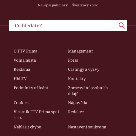
Nejlepší palačinky
Švestkový koláč
O FTV Prima
Management
Volná místa
Press
Reklama
Castingy a výzvy
HbbTV
Kontakty
Podmínky užívání
Zpracování osobních
údajů
Cookies
Nápověda
Vlastník FTV Prima spol.
Redakce
s r.o.
Nahlásit chybu
Nastavení soukromí