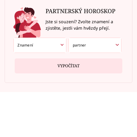
PARTNERSKÝ HOROSKOP
Jste si souzení? Zvolte znamení a
zjistěte, jestli vám hvězdy přejí.
VYPOČÍTAT