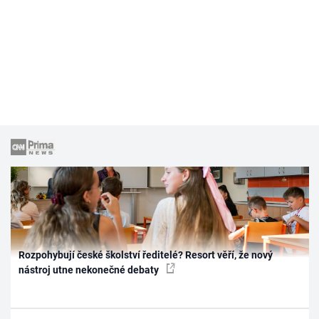
Rozpohybují české školství ředitelé? Resort věří, že nový
nástroj utne nekonečné debaty