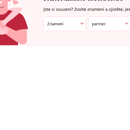
Jste si souzení? Zvolte znamení a zjistěte, je