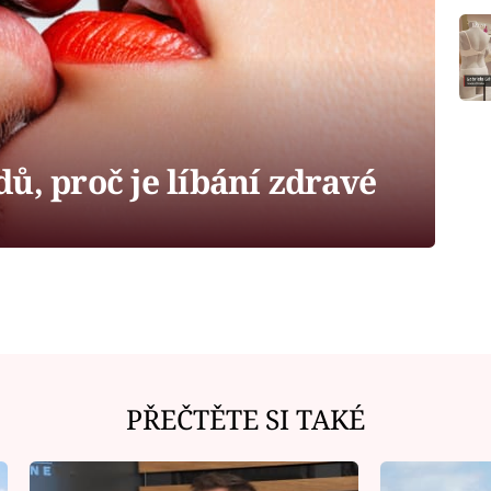
ů, proč je líbání zdravé
PŘEČTĚTE SI TAKÉ