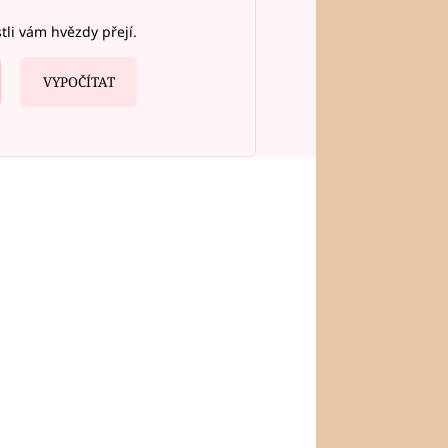
stli vám hvězdy přejí.
VYPOČÍTAT