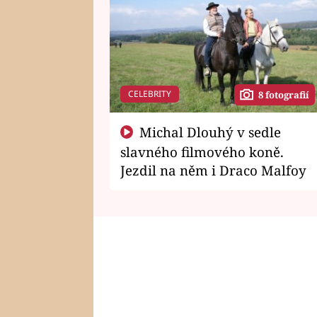
CELEBRITY
8 fotografií
Michal Dlouhý v sedle
slavného filmového koně.
Jezdil na něm i Draco Malfoy