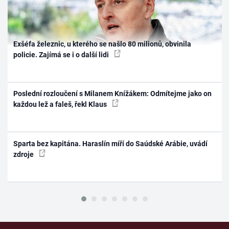
Exšéfa železnic, u kterého se našlo 80 milionů, obvinila
policie. Zajímá se i o další lidi
Poslední rozloučení s Milanem Knížákem: Odmítejme jako on
každou lež a faleš, řekl Klaus
Sparta bez kapitána. Haraslín míří do Saúdské Arábie, uvádí
zdroje