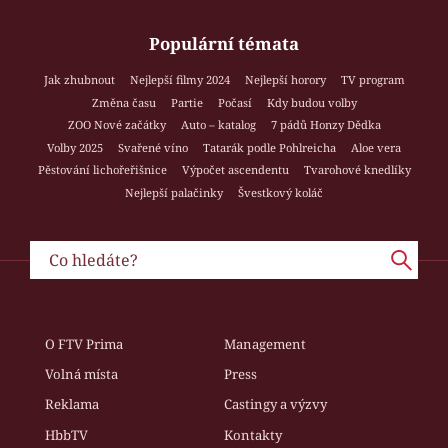
Populární témata
Jak zhubnout
Nejlepší filmy 2024
Nejlepší horory
TV program
Změna času
Partie
Počasí
Kdy budou volby
ZOO Nové začátky
Auto – katalog
7 pádů Honzy Dědka
Volby 2025
Svařené víno
Tatarák podle Pohlreicha
Aloe vera
Pěstování lichořeřišnice
Výpočet ascendentu
Tvarohové knedlíky
Nejlepší palačinky
Švestkový koláč
O FTV Prima
Management
Volná místa
Press
Reklama
Castingy a výzvy
HbbTV
Kontakty