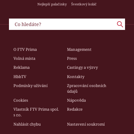
Nejlepší palačinky
Švestkový koláč
O FTV Prima
Management
Volná místa
Press
Reklama
Castingy a výzvy
HbbTV
Kontakty
Podmínky užívání
Zpracování osobních
údajů
Cookies
Nápověda
Vlastník FTV Prima spol.
Redakce
s r.o.
Nahlásit chybu
Nastavení soukromí