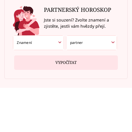
PARTNERSKÝ HOROSKOP
Jste si souzení? Zvolte znamení a
zjistěte, jestli vám hvězdy přejí.
VYPOČÍTAT