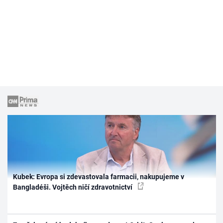
Kubek: Evropa si zdevastovala farmacii, nakupujeme v
Bangladéši. Vojtěch ničí zdravotnictví