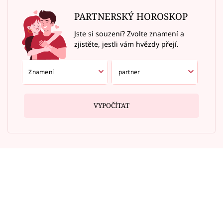
PARTNERSKÝ HOROSKOP
Jste si souzení? Zvolte znamení a
zjistěte, jestli vám hvězdy přejí.
VYPOČÍTAT