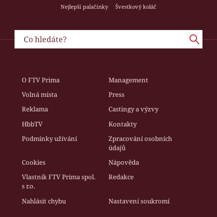
Nejlepší palačinky
Švestkový koláč
O FTV Prima
Management
Volná místa
Press
Reklama
Castingy a výzvy
HbbTV
Kontakty
Podmínky užívání
Zpracování osobních
údajů
Cookies
Nápověda
Vlastník FTV Prima spol.
Redakce
s r.o.
Nahlásit chybu
Nastavení soukromí