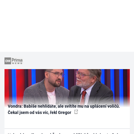
Vondra: Babiše nehlídáte, ale svítíte mu na uplácení voličů.
Čekal jsem od vás víc, řekl Gregor