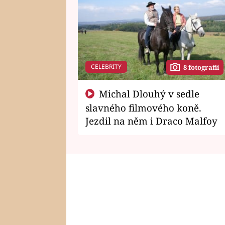
CELEBRITY
8 fotografií
Michal Dlouhý v sedle
slavného filmového koně.
Jezdil na něm i Draco Malfoy