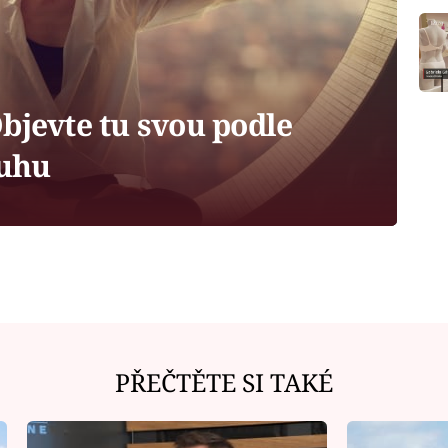
bjevte tu svou podle
uhu
PŘEČTĚTE SI TAKÉ