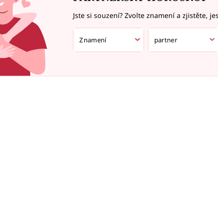
Jste si souzení? Zvolte znamení a zjistěte, je