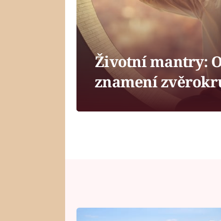
Životní mantry: O
znamení zvěrokr