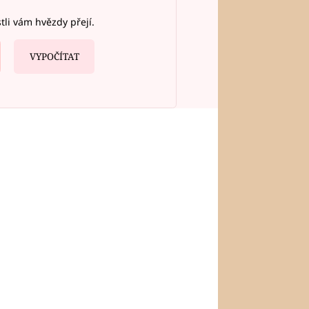
stli vám hvězdy přejí.
VYPOČÍTAT