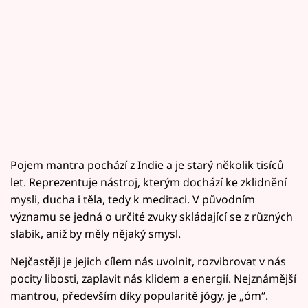
Pojem mantra pochází z Indie a je starý několik tisíců
let. Reprezentuje nástroj, kterým dochází ke zklidnění
mysli, ducha i těla, tedy k meditaci. V původním
významu se jedná o určité zvuky skládající se z různých
slabik, aniž by měly nějaký smysl.
Nejčastěji je jejich cílem nás uvolnit, rozvibrovat v nás
pocity libosti, zaplavit nás klidem a energií. Nejznámější
mantrou, především díky popularitě jógy, je „óm“.