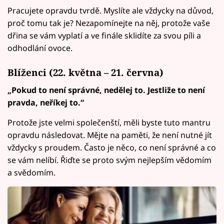
Pracujete opravdu tvrdě. Myslíte ale vždycky na důvod,
proč tomu tak je? Nezapomínejte na něj, protože vaše
dřina se vám vyplatí a ve finále sklidíte za svou píli a
odhodlání ovoce.
Blíženci (22. května – 21. června)
„Pokud to není správné, nedělej to. Jestliže to není
pravda, neříkej to.“
Protože jste velmi společenští, měli byste tuto mantru
opravdu následovat. Mějte na paměti, že není nutné jít
vždycky s proudem. Často je něco, co není správné a co
se vám nelíbí. Řiďte se proto svým nejlepším vědomím
a svědomím.