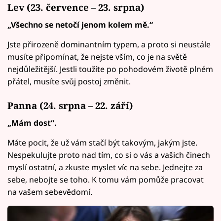
Lev (23. července – 23. srpna)
„Všechno se netočí jenom kolem mě.“
Jste přirozeně dominantním typem, a proto si neustále
musíte připomínat, že nejste vším, co je na světě
nejdůležitější. Jestli toužíte po pohodovém životě plném
přátel, musíte svůj postoj změnit.
Panna (24. srpna – 22. září)
„Mám dost“.
Máte pocit, že už vám stačí být takovým, jakým jste.
Nespekulujte proto nad tím, co si o vás a vašich činech
myslí ostatní, a zkuste myslet víc na sebe. Jednejte za
sebe, nebojte se toho. K tomu vám pomůže pracovat
na vašem sebevědomí.