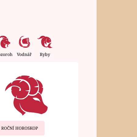
ozoroh
Vodnář
Ryby
ROČNÍ HOROSKOP