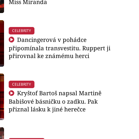
Miss Miranda
CELEBRITY
Dancingerová v pohádce
připomínala transvestitu. Ruppert ji
přirovnal ke známému herci
CELEBRITY
Kryštof Bartoš napsal Martině
Babišové básničku o zadku. Pak
přiznal lásku k jiné herečce