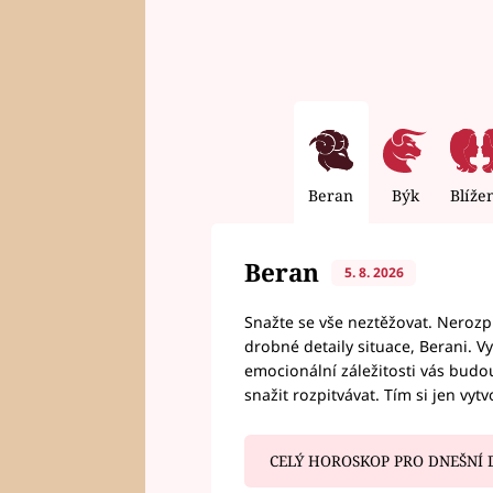
Beran
Býk
Blíže
Beran
5. 8. 2026
Snažte se vše neztěžovat. Nerozpit
drobné detaily situace, Berani. V
emocionální záležitosti vás budou
snažit rozpitvávat. Tím si jen vytv
CELÝ HOROSKOP PRO DNEŠNÍ 