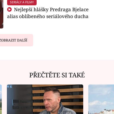
SERIÁLY A FILMY
Nejlepší hlášky Predraga Bjelace
alias oblíbeného seriálového ducha
ZOBRAZIT DALŠÍ
PŘEČTĚTE SI TAKÉ