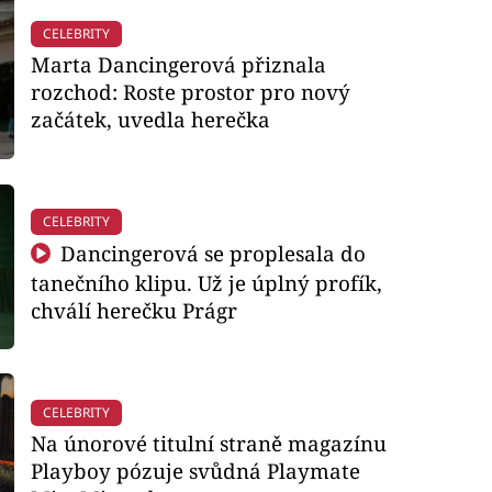
CELEBRITY
Marta Dancingerová přiznala
rozchod: Roste prostor pro nový
začátek, uvedla herečka
CELEBRITY
Dancingerová se proplesala do
tanečního klipu. Už je úplný profík,
chválí herečku Prágr
CELEBRITY
Na únorové titulní straně magazínu
Playboy pózuje svůdná Playmate