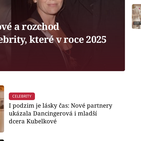
vé a rozchod
brity, které v roce 2025
CELEBRITY
I podzim je lásky čas: Nové partnery
ukázala Dancingerová i mladší
dcera Kubelkové