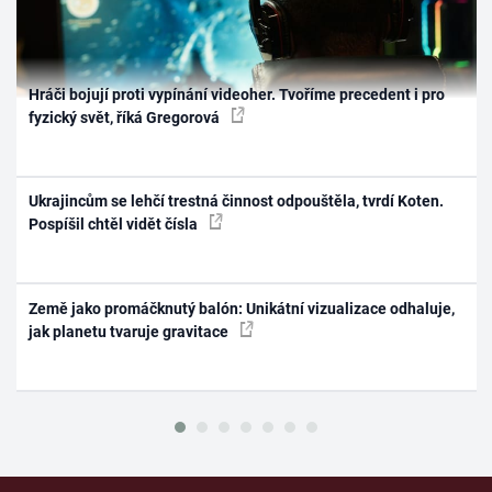
Hráči bojují proti vypínání videoher. Tvoříme precedent i pro
fyzický svět, říká Gregorová
Ukrajincům se lehčí trestná činnost odpouštěla, tvrdí Koten.
Pospíšil chtěl vidět čísla
Země jako promáčknutý balón: Unikátní vizualizace odhaluje,
jak planetu tvaruje gravitace