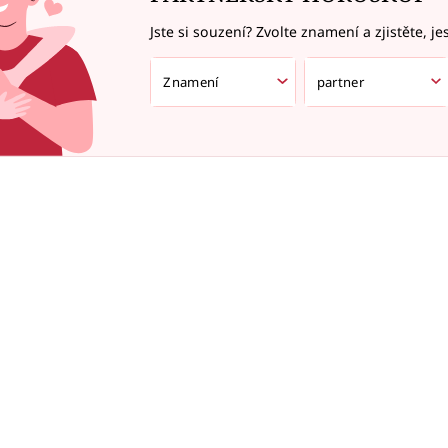
Jste si souzení? Zvolte znamení a zjistěte, je