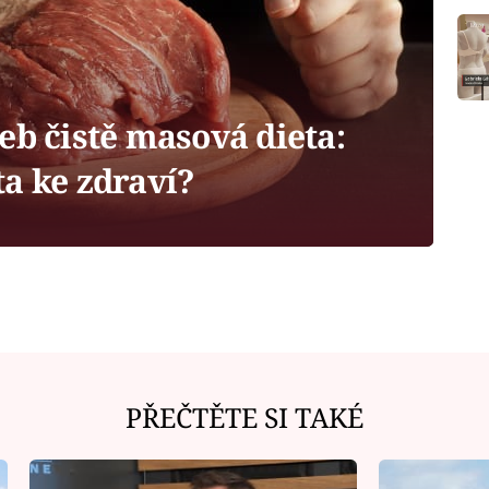
eb čistě masová dieta:
a ke zdraví?
PŘEČTĚTE SI TAKÉ