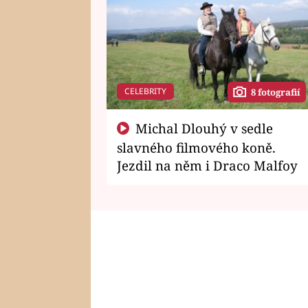
CELEBRITY
8 fotografií
Michal Dlouhý v sedle
slavného filmového koně.
Jezdil na něm i Draco Malfoy