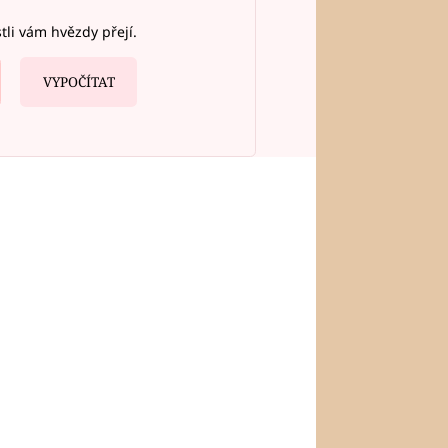
stli vám hvězdy přejí.
VYPOČÍTAT