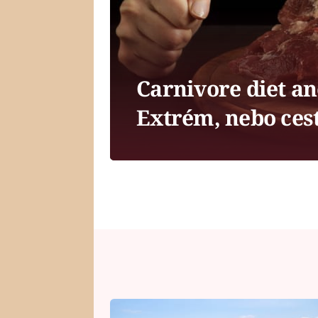
Carnivore diet an
Extrém, nebo cest