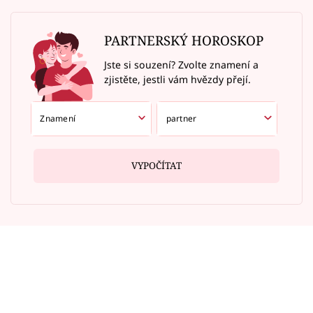
PARTNERSKÝ HOROSKOP
Jste si souzení? Zvolte znamení a
zjistěte, jestli vám hvězdy přejí.
VYPOČÍTAT