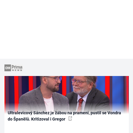
Ultralevicový Sánchez je žábou na prameni, pustil se Vondra
do Španělů. Kritizoval i Gregor