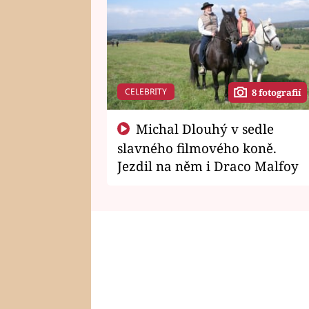
CELEBRITY
8 fotografií
Michal Dlouhý v sedle
slavného filmového koně.
Jezdil na něm i Draco Malfoy