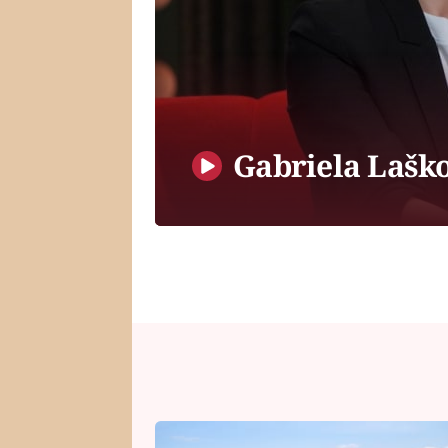
Gabriela Lašk