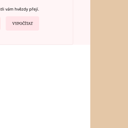
stli vám hvězdy přejí.
VYPOČÍTAT