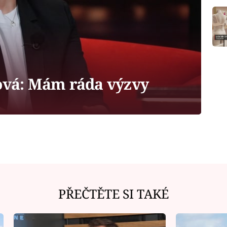
ová: Mám ráda výzvy
PŘEČTĚTE SI TAKÉ