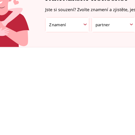
Jste si souzení? Zvolte znamení a zjistěte, je