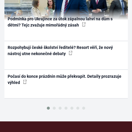
Podmínka pro Ukrajince za útok zápalnou lahví na dům s
dětmi? Tejc zvažuje mimořádný zásah
Rozpohybují české školství ředitelé? Resort věří, že nový
nástroj utne nekonečné debaty
Počasí do konce prázdnin může překvapit. Detaily prozrazuje
výhled