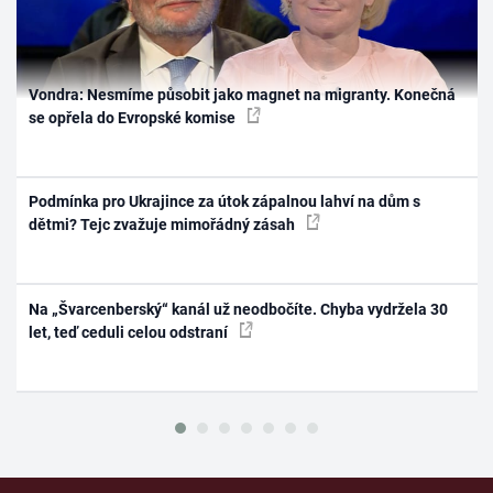
Vondra: Nesmíme působit jako magnet na migranty. Konečná
se opřela do Evropské komise
Podmínka pro Ukrajince za útok zápalnou lahví na dům s
dětmi? Tejc zvažuje mimořádný zásah
Na „Švarcenberský“ kanál už neodbočíte. Chyba vydržela 30
let, teď ceduli celou odstraní