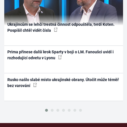
Ukrajincům se lehčí trestná činnost odpouštěla, tvrdí Koten.
Pospíšil chtěl vidět čísla
Prima přinese další krok Sparty v boji o LM. Fanoušci uvidí i
rozhodující odvetu v Lyonu
Rusko našlo slabé místo ukrajinské obrany. Útočit může téměř
bez varování