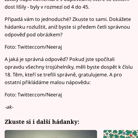
dost lišily - byly v rozmezí od 4 do 45.
Připadá vám to jednoduché? Zkuste to sami. Dokážete
hádanku rozluštit, aniž byste si předem četli správnou
odpověď pod obrázkem?
Foto: Twitter.com/Neeraj
A jaká je správná odpověď? Pokud jste spočítali
opravdu všechny trojúhelníky, měli byste dospět k číslu
18. Těm, kteří se trefili správně, gratulujeme. A pro
ostatní přikládáme malou nápovědu:
Foto: Twitter.com/Neeraj
-ak-
Zkuste si i další hádanky: