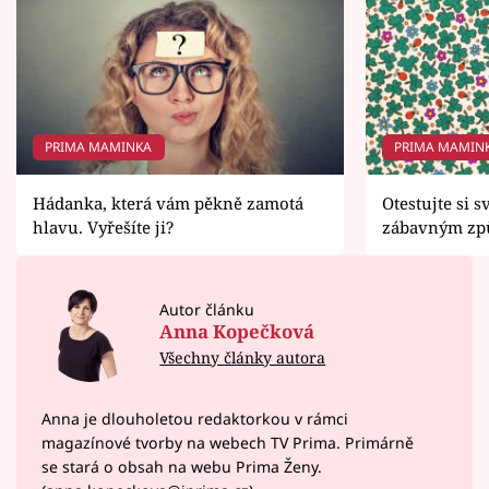
PRIMA MAMINKA
PRIMA MAMIN
Hádanka, která vám pěkně zamotá
Otestujte si 
hlavu. Vyřešíte ji?
zábavným z
Autor článku
Anna Kopečková
Všechny články autora
Anna je dlouholetou redaktorkou v rámci
magazínové tvorby na webech TV Prima. Primárně
se stará o obsah na webu Prima Ženy.