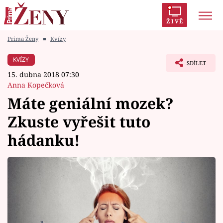
ŽIVĚ
Prima Ženy
■
Kvízy
Trendy:
Polabí
Inspekce
Prostřeno!
AYTO?
KVÍZY
SDÍLET
Módní alarm
Zrádci
Proměny
15. dubna 2018 07:30
Anna Kopečková
Máte geniální mozek?
Zkuste vyřešit tuto
Témata
hádanku!
Celebrity
Vztahy
Seriály