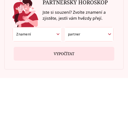
PARTNERSKÝ HOROSKOP
Jste si souzení? Zvolte znamení a
zjistěte, jestli vám hvězdy přejí.
VYPOČÍTAT