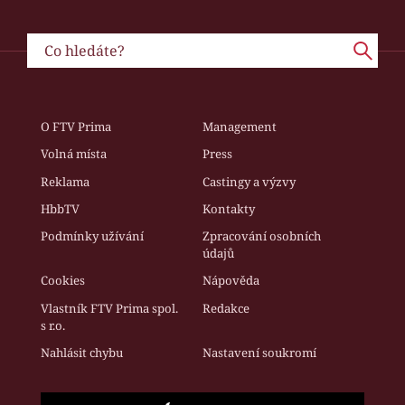
O FTV Prima
Management
Volná místa
Press
Reklama
Castingy a výzvy
HbbTV
Kontakty
Podmínky užívání
Zpracování osobních
údajů
Cookies
Nápověda
Vlastník FTV Prima spol.
Redakce
s r.o.
Nahlásit chybu
Nastavení soukromí