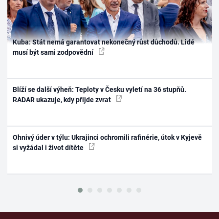
Kuba: Stát nemá garantovat nekonečný růst důchodů. Lidé
musí být sami zodpovědní
Blíží se další výheň: Teploty v Česku vyletí na 36 stupňů.
RADAR ukazuje, kdy přijde zvrat
Ohnivý úder v týlu: Ukrajinci ochromili rafinérie, útok v Kyjevě
si vyžádal i život dítěte