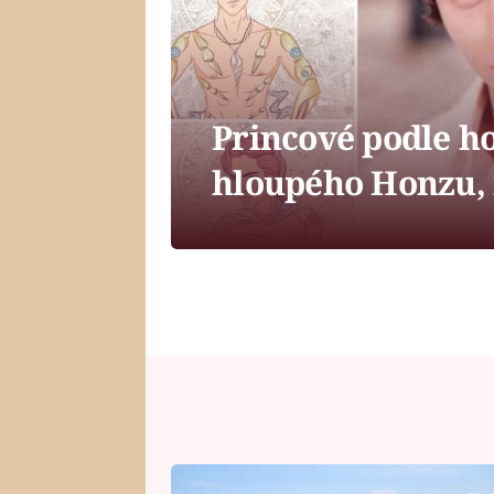
Princové podle h
hloupého Honzu, 