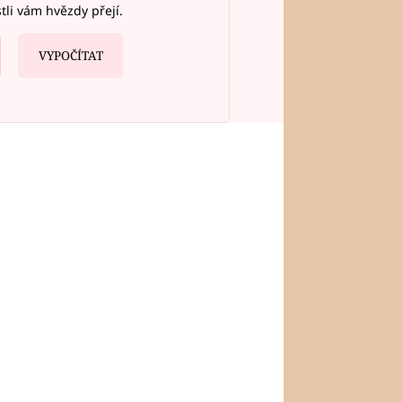
stli vám hvězdy přejí.
VYPOČÍTAT