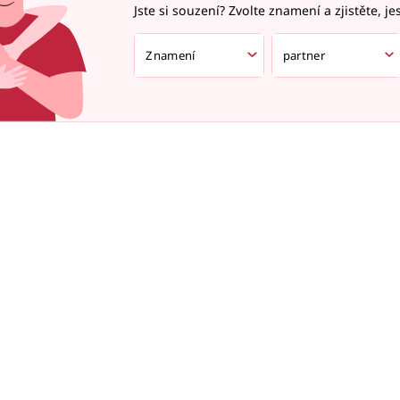
Jste si souzení? Zvolte znamení a zjistěte, je