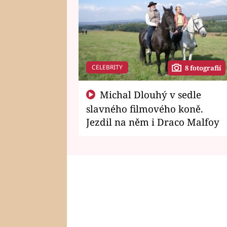
CELEBRITY
8 fotografií
Michal Dlouhý v sedle
slavného filmového koně.
Jezdil na něm i Draco Malfoy