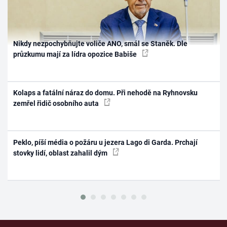
Nikdy nezpochybňujte voliče ANO, smál se Staněk. Dle
průzkumu mají za lídra opozice Babiše
Kolaps a fatální náraz do domu. Při nehodě na Ryhnovsku
zemřel řidič osobního auta
Peklo, píší média o požáru u jezera Lago di Garda. Prchají
stovky lidí, oblast zahalil dým