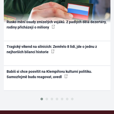
Rusko mění osudy zmizelých vojáků. Z padlých dělá dezertéry,
rodiny přicházejí o miliony
Tragický víkend na silnicích: Zemřelo 8 lidí, jde o jednu z
nejhorších bilancí historie
Babiš si chce posvítit na Klempířovu kulturní politiku.
Samozřejmě budu reagovat, uvedl