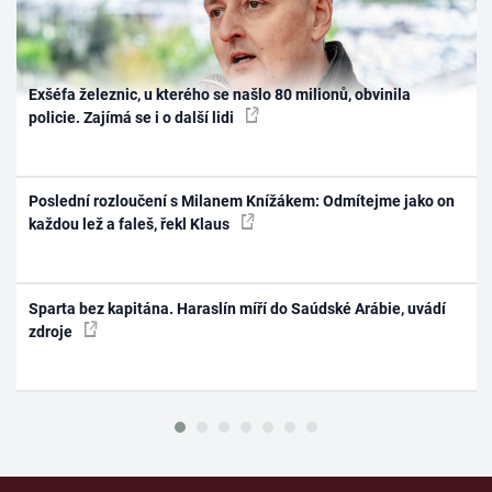
Exšéfa železnic, u kterého se našlo 80 milionů, obvinila
policie. Zajímá se i o další lidi
Poslední rozloučení s Milanem Knížákem: Odmítejme jako on
každou lež a faleš, řekl Klaus
Sparta bez kapitána. Haraslín míří do Saúdské Arábie, uvádí
zdroje