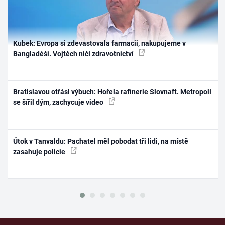
Kubek: Evropa si zdevastovala farmacii, nakupujeme v
Bangladéši. Vojtěch ničí zdravotnictví
Bratislavou otřásl výbuch: Hořela rafinerie Slovnaft. Metropolí
se šířil dým, zachycuje video
Útok v Tanvaldu: Pachatel měl pobodat tři lidi, na místě
zasahuje policie