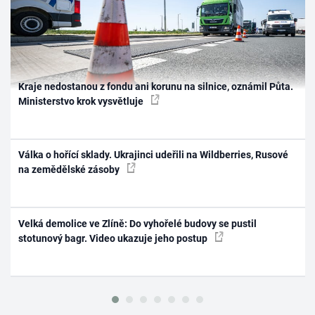
Kraje nedostanou z fondu ani korunu na silnice, oznámil Půta.
Ministerstvo krok vysvětluje
Válka o hořící sklady. Ukrajinci udeřili na Wildberries, Rusové
na zemědělské zásoby
Velká demolice ve Zlíně: Do vyhořelé budovy se pustil
stotunový bagr. Video ukazuje jeho postup