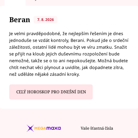
Beran
7. 8. 2026
Je velmi pravděpodobné, že nejlepším řešením je dnes
jednoduše se vzdát kontroly, Berani. Pokud jde o srdeční
záležitosti, ostatní lidé mohou být ve víru zmatku. Snažit
se přijít na kloub jejich duševnímu rozpoložení bude
nemožné, takže se o to ani nepokoušejte. Možná budete
chtít nechat věci plynout a uvidíte, jak dopadnete zítra,
než uděláte nějaké zásadní kroky.
CELÝ HOROSKOP PRO DNEŠNÍ DEN
Vaše šťastná čísla