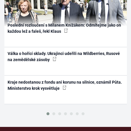
Poslední rozloučení s Milanem Knížákem: Odmítejme jako on
každou lež a faleš, řekl Klaus
Válka o hořící sklady. Ukrajinci udeřili na Wildberries, Rusové
na zemědělské zásoby
Kraje nedostanou z fondu ani korunu na silnice, oznámil Půta.
Ministerstvo krok vysvětluje