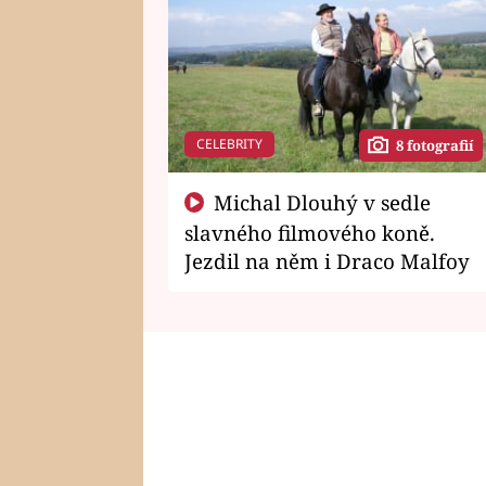
CELEBRITY
8 fotografií
Michal Dlouhý v sedle
slavného filmového koně.
Jezdil na něm i Draco Malfoy