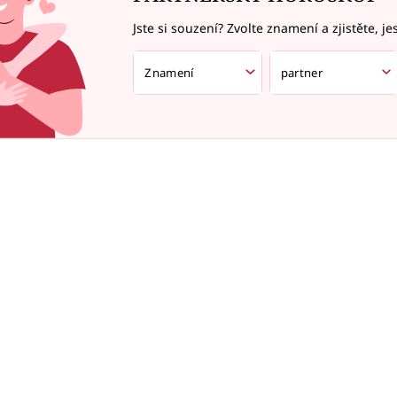
Jste si souzení? Zvolte znamení a zjistěte, je