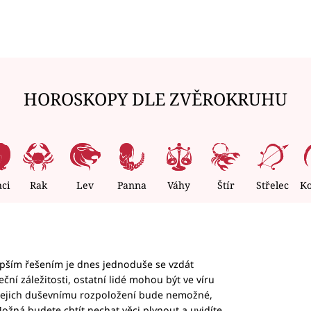
HOROSKOPY DLE ZVĚROKRUHU
nci
Rak
Lev
Panna
Váhy
Štír
Střelec
K
epším řešením je dnes jednoduše se vzdát
ční záležitosti, ostatní lidé mohou být ve víru
b jejich duševnímu rozpoložení bude nemožné,
ožná budete chtít nechat věci plynout a uvidíte,