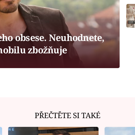
jeho obsese. Neuhodnete,
mobilu zbožňuje
PŘEČTĚTE SI TAKÉ