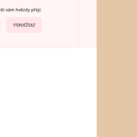
stli vám hvězdy přejí.
VYPOČÍTAT