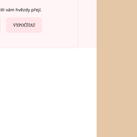
stli vám hvězdy přejí.
VYPOČÍTAT