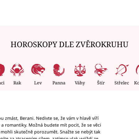
HOROSKOPY DLE ZVĚROKRUHU
nci
Rak
Lev
Panna
Váhy
Štír
Střelec
K
 zmást, Berani. Nedivte se, že vám v hlavě víří
ky a romantiky. Možná budete mít pocit, že se věci
jim mohli skutečně porozumět. Snažte se nebýt tak
honíte za ztraceným cílem, zatímco vlak vyjíždí ze