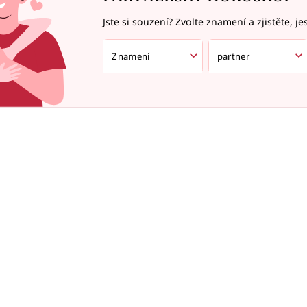
Jste si souzení? Zvolte znamení a zjistěte, je