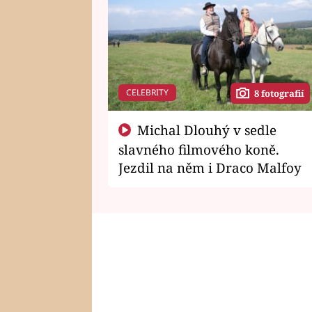
CELEBRITY
8 fotografií
Michal Dlouhý v sedle
slavného filmového koně.
Jezdil na něm i Draco Malfoy