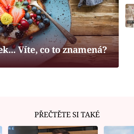
k... Víte, co to znamená?
PŘEČTĚTE SI TAKÉ