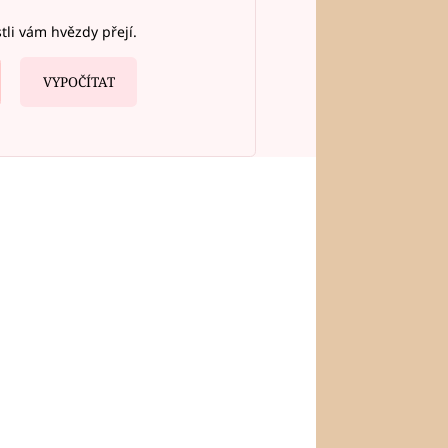
stli vám hvězdy přejí.
VYPOČÍTAT