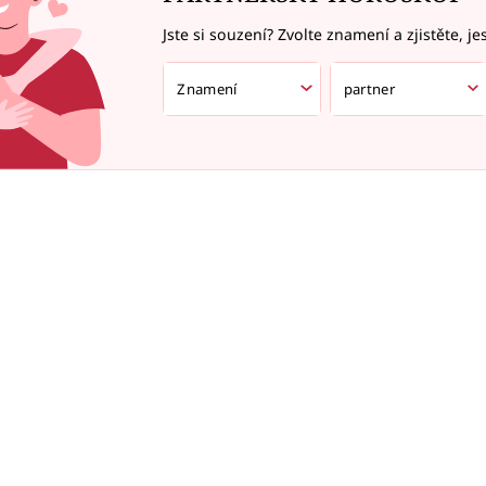
Jste si souzení? Zvolte znamení a zjistěte, je