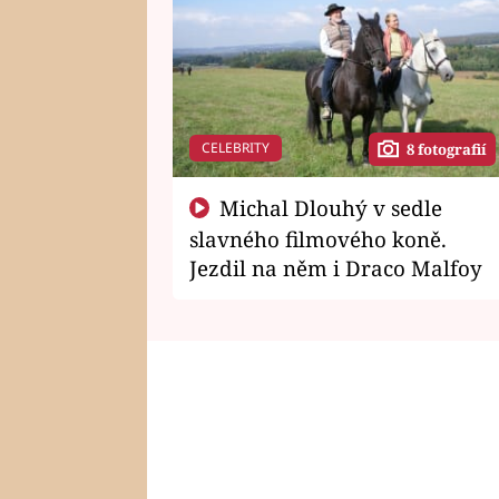
CELEBRITY
8 fotografií
Michal Dlouhý v sedle
slavného filmového koně.
Jezdil na něm i Draco Malfoy