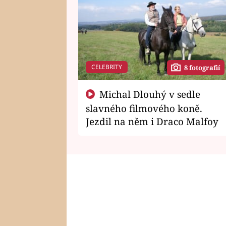
CELEBRITY
8 fotografií
Michal Dlouhý v sedle
slavného filmového koně.
Jezdil na něm i Draco Malfoy