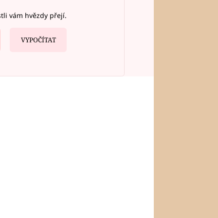
stli vám hvězdy přejí.
VYPOČÍTAT