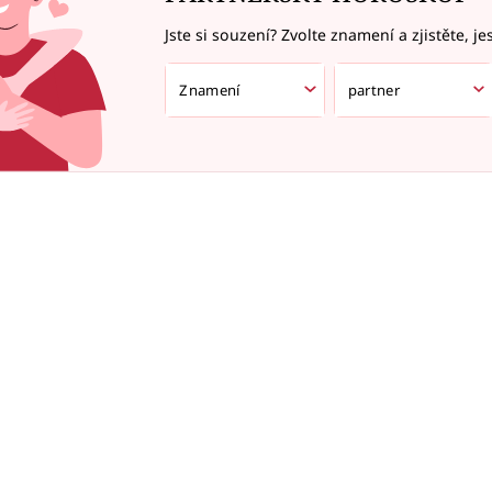
Jste si souzení? Zvolte znamení a zjistěte, je