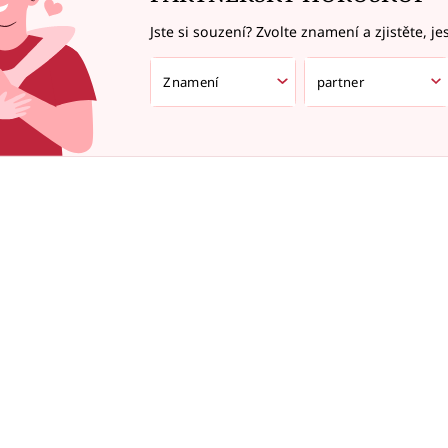
Jste si souzení? Zvolte znamení a zjistěte, je