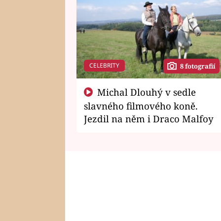
CELEBRITY
8 fotografií
Michal Dlouhý v sedle
slavného filmového koně.
Jezdil na něm i Draco Malfoy