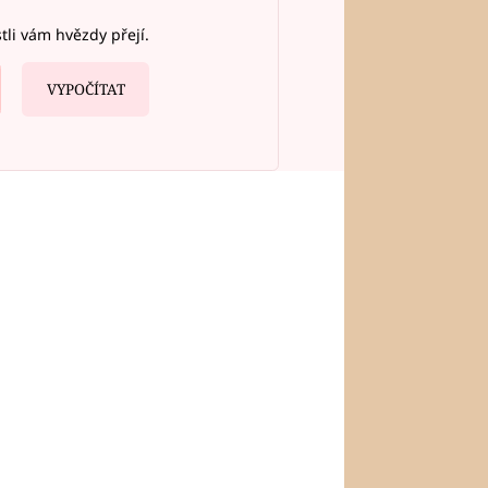
stli vám hvězdy přejí.
VYPOČÍTAT