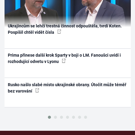
Ukrajincům se lehčí trestná činnost odpouštěla, tvrdí Koten.
Pospíšil chtěl vidět čísla
Prima přinese další krok Sparty v boji o LM. Fanoušci uvidí i
rozhodující odvetu v Lyonu
Rusko našlo slabé místo ukrajinské obrany. Útočit může téměř
bez varování