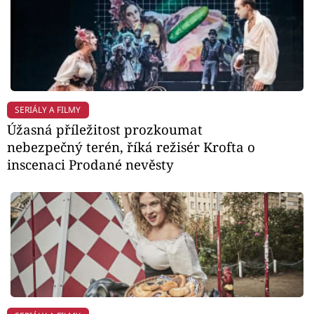
SERIÁLY A FILMY
Úžasná příležitost prozkoumat
nebezpečný terén, říká režisér Krofta o
inscenaci Prodané nevěsty