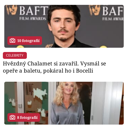
10 fotografií
CELEBRITY
Hvězdný Chalamet si zavařil. Vysmál se
opeře a baletu, pokáral ho i Bocelli
8 fotografií