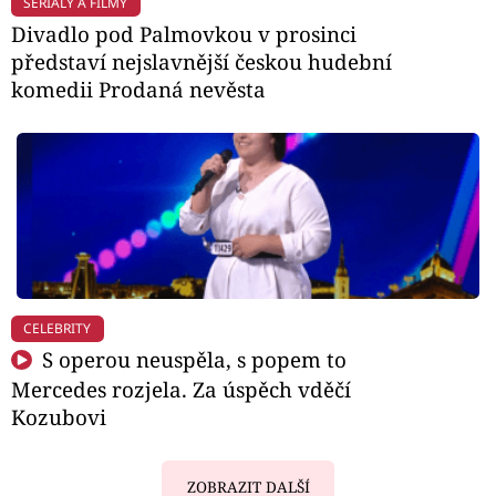
SERIÁLY A FILMY
Divadlo pod Palmovkou v prosinci
představí nejslavnější českou hudební
komedii Prodaná nevěsta
CELEBRITY
S operou neuspěla, s popem to
Mercedes rozjela. Za úspěch vděčí
Kozubovi
ZOBRAZIT DALŠÍ