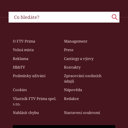
O FTV Prima
Management
Volná místa
Press
Reklama
Castingy a výzvy
HbbTV
Kontakty
Podmínky užívání
Zpracování osobních
údajů
Cookies
Nápověda
Vlastník FTV Prima spol.
Redakce
s r.o.
Nahlásit chybu
Nastavení soukromí