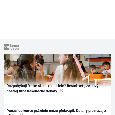
Rozpohybují české školství ředitelé? Resort věří, že nový
nástroj utne nekonečné debaty
Počasí do konce prázdnin může překvapit. Detaily prozrazuje