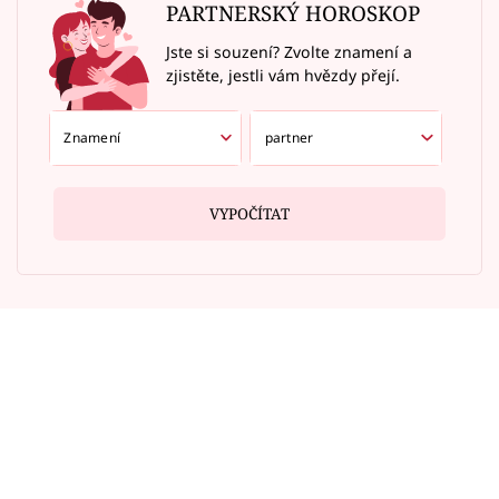
PARTNERSKÝ HOROSKOP
Jste si souzení? Zvolte znamení a
zjistěte, jestli vám hvězdy přejí.
VYPOČÍTAT