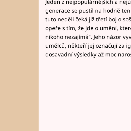
Jeden z nejpopulárnějších a nej
generace se pustil na hodně ten
tuto neděli čeká již třetí boj o s
opeře s tím, že jde o umění, kter
nikoho nezajímá“. Jeho názor vyv
umělců, někteří jej označují za i
dosavadní výsledky až moc naros