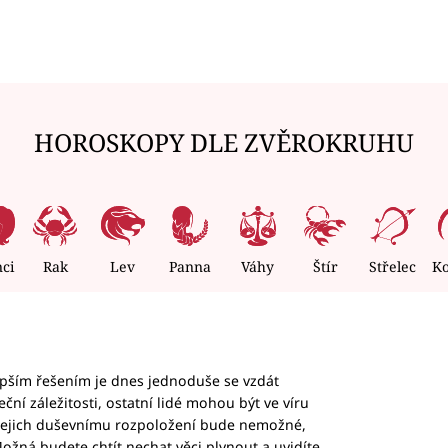
HOROSKOPY DLE ZVĚROKRUHU
nci
Rak
Lev
Panna
Váhy
Štír
Střelec
K
epším řešením je dnes jednoduše se vzdát
ční záležitosti, ostatní lidé mohou být ve víru
b jejich duševnímu rozpoložení bude nemožné,
ožná budete chtít nechat věci plynout a uvidíte,