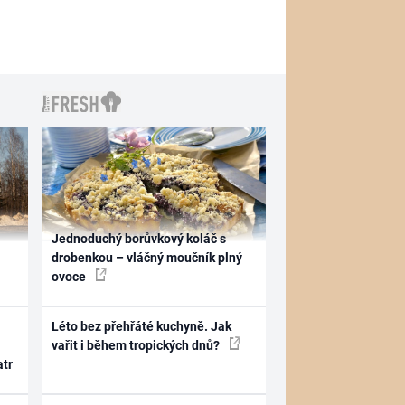
Jednoduchý borůvkový koláč s
drobenkou – vláčný moučník plný
ovoce
Léto bez přehřáté kuchyně. Jak
vařit i během tropických dnů?
atr