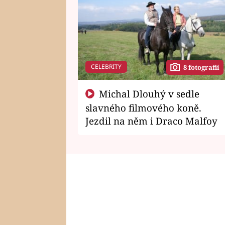
CELEBRITY
8 fotografií
Michal Dlouhý v sedle
slavného filmového koně.
Jezdil na něm i Draco Malfoy