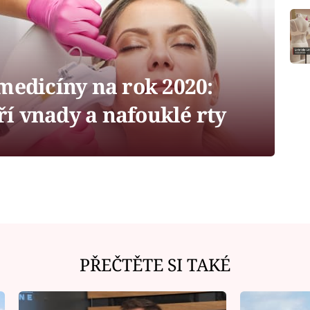
medicíny na rok 2020:
í vnady a nafouklé rty
PŘEČTĚTE SI TAKÉ