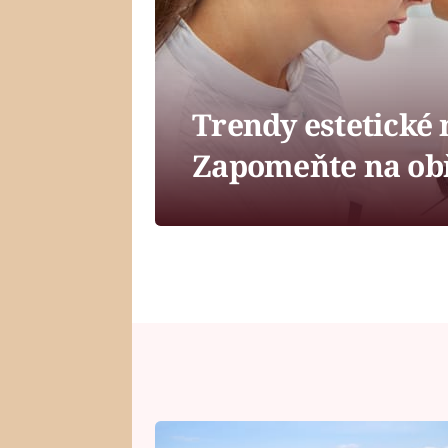
Trendy estetické 
Zapomeňte na obř