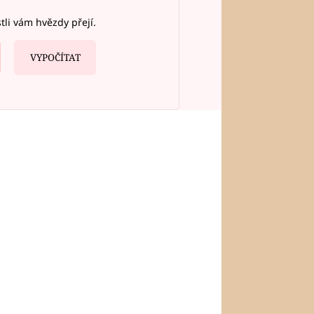
stli vám hvězdy přejí.
VYPOČÍTAT