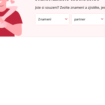
Jste si souzení? Zvolte znamení a zjistěte, je