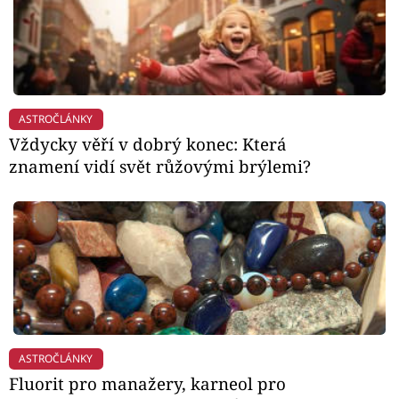
ASTROČLÁNKY
Vždycky věří v dobrý konec: Která
znamení vidí svět růžovými brýlemi?
ASTROČLÁNKY
Fluorit pro manažery, karneol pro