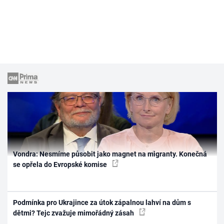
Vondra: Nesmíme působit jako magnet na migranty. Konečná
se opřela do Evropské komise
Podmínka pro Ukrajince za útok zápalnou lahví na dům s
dětmi? Tejc zvažuje mimořádný zásah