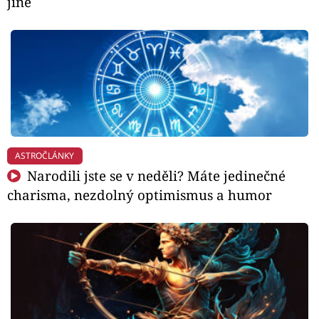
jiné
ASTROČLÁNKY
Narodili jste se v neděli? Máte jedinečné
charisma, nezdolný optimismus a humor