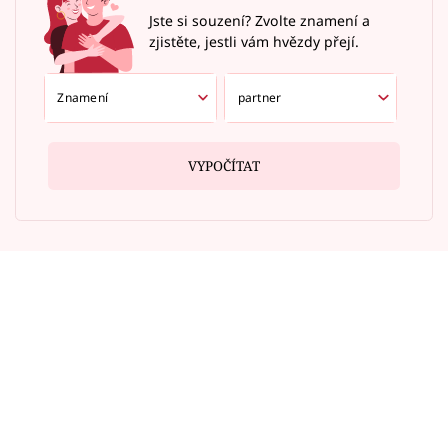
Jste si souzení? Zvolte znamení a
zjistěte, jestli vám hvězdy přejí.
VYPOČÍTAT