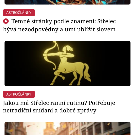
ASTROČLÁNKY
Temné stránky podle znamení: Střelec
bývá nezodpovědný a umí ublížit slovem
ASTROČLÁNKY
Jakou má Střelec ranní rutinu? Potřebuje
netradiční snídani a dobré zprávy