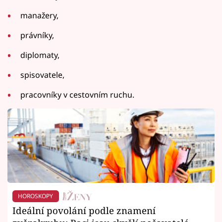
manažery,
právníky,
diplomaty,
spisovatele,
pracovníky v cestovním ruchu.
HOROSKOPY
Ideální povolání podle znamení