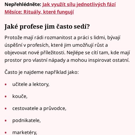
Nepřehlédněte:
Jak využít sílu jednotlivých fází
Měsíce: Rituály, které fungují
Jaké profese jim často sedí?
Protože mají rádi rozmanitost a práci s lidmi, bývají
úspěšní v profesích, které jim umožňují růst a
objevovat nové příležitosti. Nejlépe se cítí tam, kde mají
prostor pro vlastní nápady a mohou inspirovat ostatní.
Často je najdeme například jako:
učitele a lektory,
kouče,
cestovatele a průvodce,
podnikatele,
marketéry,