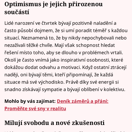
Optimismus je jejich přirozenou
součástí
Lidé narození ve čtvrtek bývají pozitivně naladění a
často působí dojmem, že si umí poradit téměř s každou
situací. Neznamená to, že by nikdy nepochybovali nebo
nezažívali těžké chvíle. Mají však schopnost hledat
řešení místo toho, aby se dlouho v problémech vrtali.
Okolí je často vnímá jako inspirativní osobnosti, které
dokážou dodat odvahu a motivaci. Když ostatní ztrácejí
naději, oni bývají těmi, kteří připomínají, že každá
situace má své východisko. Právě díky své energii si
snadno získávají sympatie a bývají oblíbení v kolektivu.
Mohlo by vás zajímat:
Deník záměrů a přání:
Proměňte své sny v realitu
Milují svobodu a nové zkušenosti