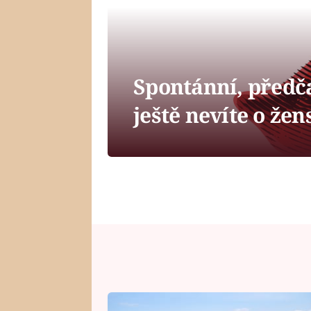
Spontánní, předč
ještě nevíte o ž