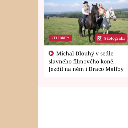
CELEBRITY
8 fotografií
Michal Dlouhý v sedle
slavného filmového koně.
Jezdil na něm i Draco Malfoy