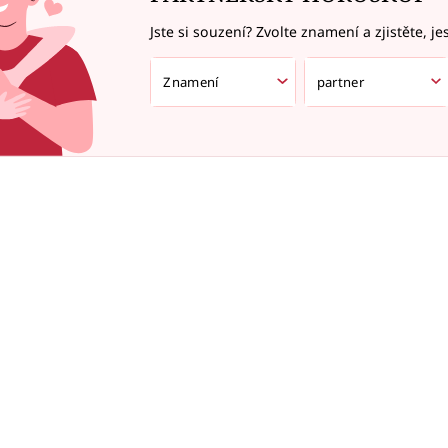
Jste si souzení? Zvolte znamení a zjistěte, je