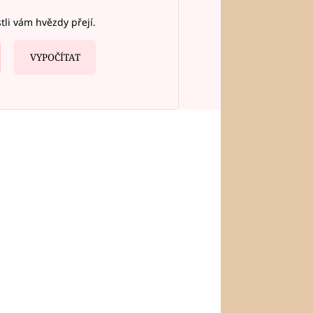
stli vám hvězdy přejí.
VYPOČÍTAT