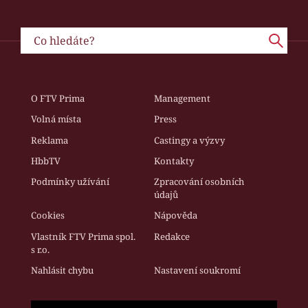
O FTV Prima
Management
Volná místa
Press
Reklama
Castingy a výzvy
HbbTV
Kontakty
Podmínky užívání
Zpracování osobních
údajů
Cookies
Nápověda
Vlastník FTV Prima spol.
Redakce
s r.o.
Nahlásit chybu
Nastavení soukromí