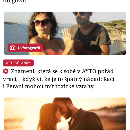
fungovat
18 fotografií
ASTROČLÁNKY
Znamení, která se k sobě v AYTO pořád
vrací, i když ví, že je to špatný nápad: Raci
i Berani mohou mít toxické vztahy