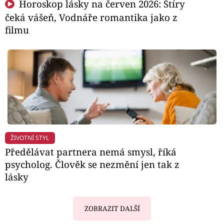
Horoskop lásky na červen 2026: Štíry
čeká vášeň, Vodnáře romantika jako z
filmu
ŽIVOTNÍ STYL
Předělávat partnera nemá smysl, říká
psycholog. Člověk se nezmění jen tak z
lásky
ZOBRAZIT DALŠÍ