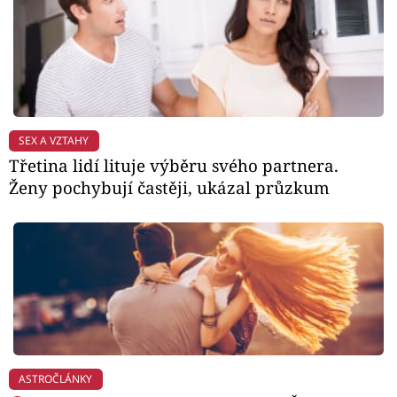
SEX A VZTAHY
Třetina lidí lituje výběru svého partnera.
Ženy pochybují častěji, ukázal průzkum
ASTROČLÁNKY