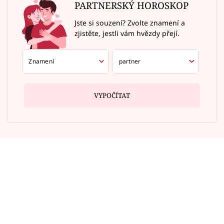
PARTNERSKÝ HOROSKOP
Jste si souzení? Zvolte znamení a
zjistěte, jestli vám hvězdy přejí.
VYPOČÍTAT