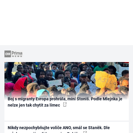
Boj s migranty Evropa prohrála, míní Stoniš. Podle Mlejnka je
nelze jen tak chytit za límec
Nikdy nezpochybňujte voliče ANO, smál se Staněk. Dle