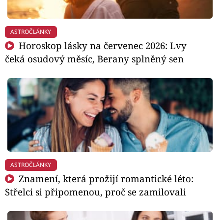
ASTROČLÁNKY
Horoskop lásky na červenec 2026: Lvy
čeká osudový měsíc, Berany splněný sen
ASTROČLÁNKY
Znamení, která prožijí romantické léto:
Střelci si připomenou, proč se zamilovali