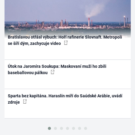
Bratislavou otřásl výbuch: Hoří rafinerie Slovnaft. Metropolí
se šíří dým, zachycuje video
Útok na Jaromíra Soukupa: Maskovaní muži ho zbili
baseballovou pálkou
Sparta bez kapitána. Haraslín míří do Saúdské Arábie, uvádí
zdroje