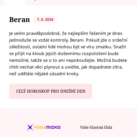
Beran
7. 8. 2026
Je velmi pravděpodobné, že nejlepším řešením je dnes
jednoduše se vzdát kontroly, Berani. Pokud jde o srdeční
záležitosti, ostatní lidé mohou být ve víru zmatku. Snažit
se přijít na kloub jejich duševnímu rozpoložení bude
nemožné, takže se o to ani nepokoušejte. Možná budete
chtít nechat věci plynout a uvidíte, jak dopadnete zítra,
než uděláte nějaké zásadní kroky.
CELÝ HOROSKOP PRO DNEŠNÍ DEN
Vaše šťastná čísla