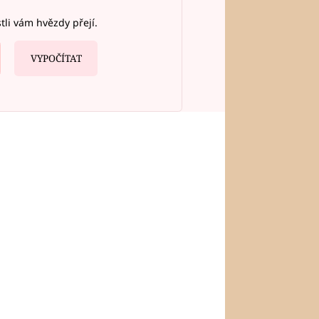
stli vám hvězdy přejí.
VYPOČÍTAT