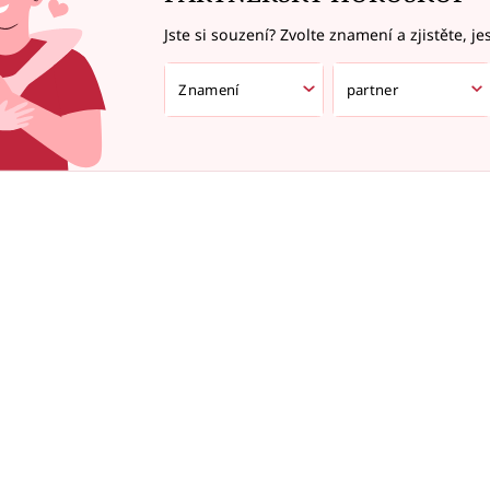
Jste si souzení? Zvolte znamení a zjistěte, je