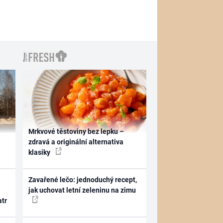
Mrkvové těstoviny bez lepku –
zdravá a originální alternativa
klasiky
Zavařené lečo: jednoduchý recept,
jak uchovat letní zeleninu na zimu
atr