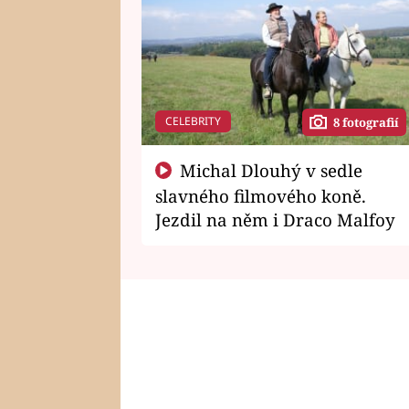
CELEBRITY
8 fotografií
Michal Dlouhý v sedle
slavného filmového koně.
Jezdil na něm i Draco Malfoy