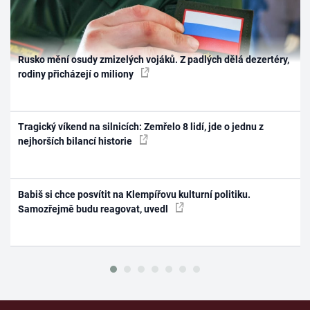
Rusko mění osudy zmizelých vojáků. Z padlých dělá dezertéry,
rodiny přicházejí o miliony
Tragický víkend na silnicích: Zemřelo 8 lidí, jde o jednu z
nejhorších bilancí historie
Babiš si chce posvítit na Klempířovu kulturní politiku.
Samozřejmě budu reagovat, uvedl