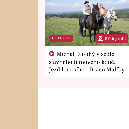
CELEBRITY
8 fotografií
Michal Dlouhý v sedle
slavného filmového koně.
Jezdil na něm i Draco Malfoy