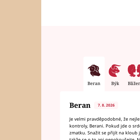
Beran
Býk
Blíže
Beran
7. 8. 2026
Je velmi pravděpodobné, že nejl
kontroly, Berani. Pokud jde o srde
zmatku. Snažit se přijít na klou
takže se o to ani nepokoušejte. M