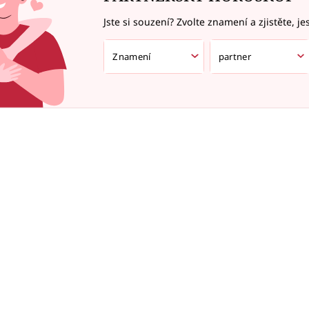
Jste si souzení? Zvolte znamení a zjistěte, je