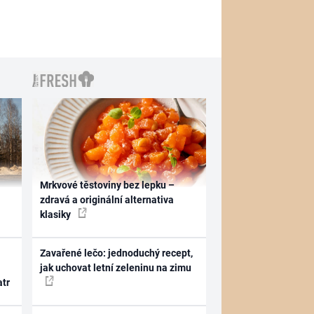
Mrkvové těstoviny bez lepku –
zdravá a originální alternativa
klasiky
Zavařené lečo: jednoduchý recept,
jak uchovat letní zeleninu na zimu
atr