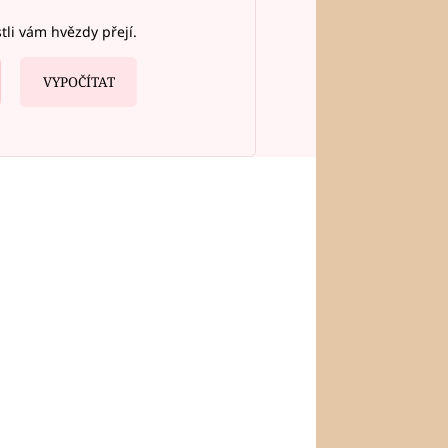
stli vám hvězdy přejí.
VYPOČÍTAT