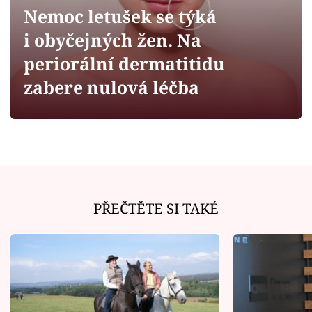
Horoskopy
Nemoc letušek se týká
Sledujte prima+
i obyčejných žen. Na
periorální dermatitidu
Filmový festival Karlovy Vary
zabere nulová léčba
Pořady
Mámy sobě
Přihlášení
PŘEČTĚTE SI TAKÉ
Sledujte nás