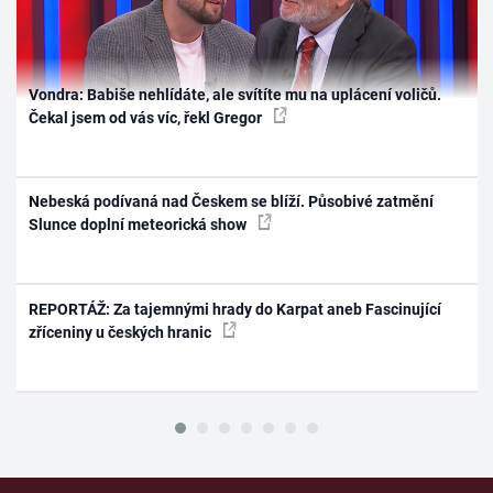
Vondra: Babiše nehlídáte, ale svítíte mu na uplácení voličů.
Čekal jsem od vás víc, řekl Gregor
Nebeská podívaná nad Českem se blíží. Působivé zatmění
Slunce doplní meteorická show
REPORTÁŽ: Za tajemnými hrady do Karpat aneb Fascinující
zříceniny u českých hranic