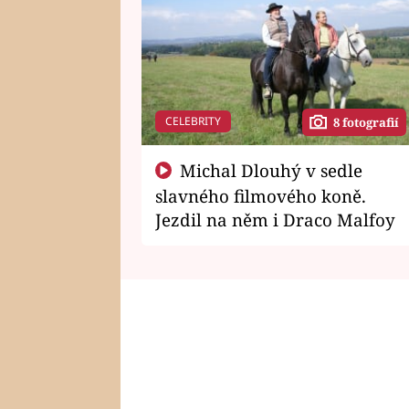
CELEBRITY
8 fotografií
Michal Dlouhý v sedle
slavného filmového koně.
Jezdil na něm i Draco Malfoy