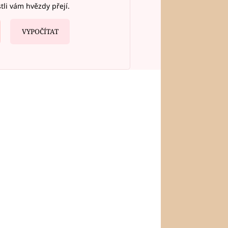
stli vám hvězdy přejí.
VYPOČÍTAT