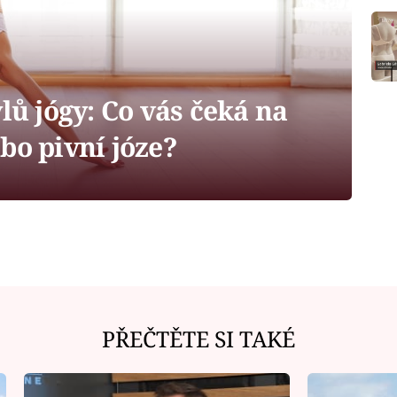
lů jógy: Co vás čeká na
bo pivní józe?
PŘEČTĚTE SI TAKÉ