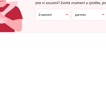
Jste si souzení? Zvolte znamení a zjistěte, je